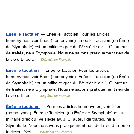
Énee le Tactitien
— Énée le Tacticien Pour les articles
homonymes, voir Énée (homonymie). Énée le Tacticien (ou Énée
de Stymphale) est un militaire grec du IVe siècle av. J. C. auteur
de traités, né à Stymphale. Nous ne savons pratiquement rien de
la vie d Énée …
Wikipédia en Français
Énee le tactitien
— Énée le Tacticien Pour les articles
homonymes, voir Énée (homonymie). Énée le Tacticien (ou Énée
de Stymphale) est un militaire grec du IVe siècle av. J. C. auteur
de traités, né à Stymphale. Nous ne savons pratiquement rien de
la vie d Énée …
Wikipédia en Français
Énée le tacticien
— Pour les articles homonymes, voir Énée
(homonymie). Énée le Tacticien (ou Énée de Stymphale) est un
militaire grec du IVe siècle av. J. C. auteur de traités, né à
Stymphale. Nous ne savons pratiquement rien de la vie d Énée le
tacticien. Ses …
Wikipédia en Français