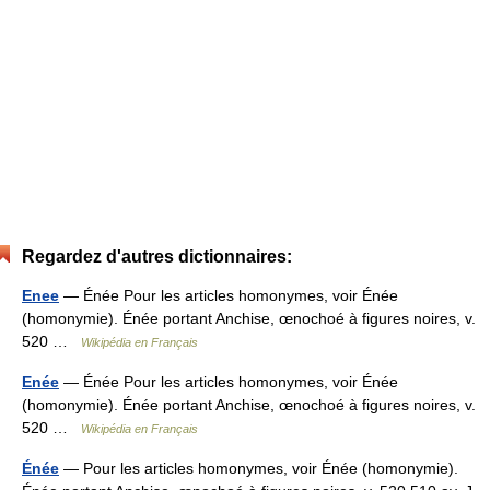
Regardez d'autres dictionnaires:
Enee
— Énée Pour les articles homonymes, voir Énée
(homonymie). Énée portant Anchise, œnochoé à figures noires, v.
520 …
Wikipédia en Français
Enée
— Énée Pour les articles homonymes, voir Énée
(homonymie). Énée portant Anchise, œnochoé à figures noires, v.
520 …
Wikipédia en Français
Énée
— Pour les articles homonymes, voir Énée (homonymie).